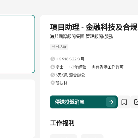
全職
項目助理 - 金融科技及合規
海邦國際顧問集團·管理顧問/服務
今日活躍
HK $18K-22K/月
學士
1-3年经验
需有香港工作許可
5天/週, 混合辦公
薄扶林
傳送投遞消息
工作福利