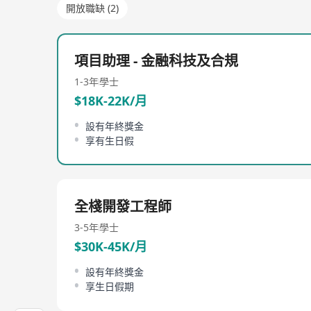
開放職缺 (2)
項目助理 - 金融科技及合規
1-3年
學士
$18K-22K/月
設有年終獎金
享有生日假
全棧開發工程師
3-5年
學士
$30K-45K/月
設有年終獎金
享生日假期