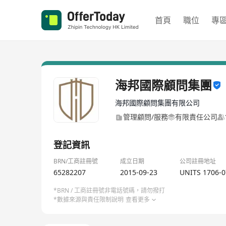
首頁
職位
專
海邦國際顧問集團
海邦國際顧問集團有限公司
管理顧問/服務
有限責任公司
登記資訊
BRN/工商註冊號
成立日期
公司註冊地址
65282207
2015-09-23
UNITS 1706-0
*BRN / 工商註冊號非電話號碼，請勿撥打
*數據來源與責任限制說明
查看更多