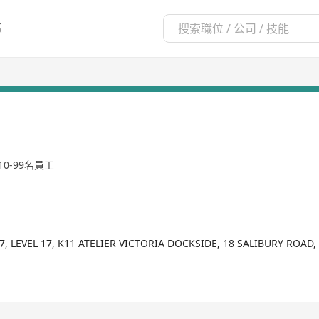
區
10-99名員工
7, LEVEL 17, K11 ATELIER VICTORIA DOCKSIDE, 18 SALIBURY ROAD