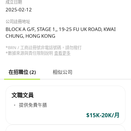
成立日期
2025-02-12
公司註冊地址
BLOCK A G/F, STAGE 1,, 19-25 FU UK ROAD, KWAI
CHUNG, HONG KONG
*BRN / 工商註冊號非電話號碼，請勿撥打
*數據來源與責任限制說明
查看更多
在招職位 (2)
相似公司
文職文員
提供免費午膳
$15K-20K/月