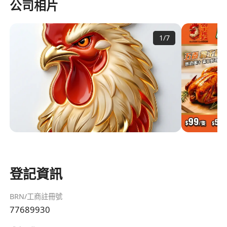
公司相片
1
/
7
登記資訊
BRN/工商註冊號
77689930