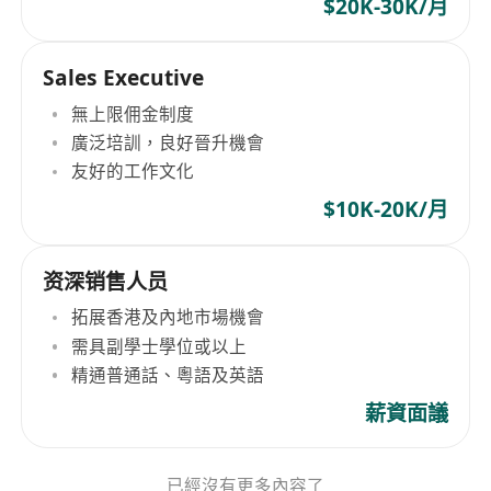
$20K-30K/月
Sales Executive
無上限佣金制度
廣泛培訓，良好晉升機會
友好的工作文化
$10K-20K/月
资深销售人员
拓展香港及內地市場機會
需具副學士學位或以上
精通普通話、粵語及英語
薪資面議
已經沒有更多內容了