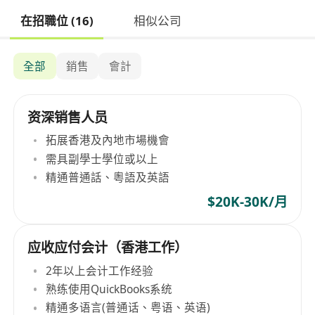
在招職位 (16)
相似公司
全部
銷售
會計
资深销售人员
拓展香港及內地市場機會
需具副學士學位或以上
精通普通話、粵語及英語
$20K-30K/月
应收应付会计（香港工作）
2年以上会计工作经验
熟练使用QuickBooks系统
精通多语言(普通话、粤语、英语)