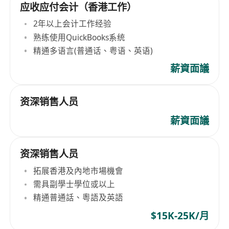
应收应付会计（香港工作）
2年以上会计工作经验
熟练使用QuickBooks系统
精通多语言(普通话、粤语、英语)
薪資面議
资深销售人员
薪資面議
资深销售人员
拓展香港及內地市場機會
需具副學士學位或以上
精通普通話、粵語及英語
$15K-25K/月