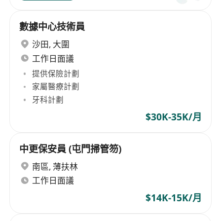
數據中心技術員
沙田
,
大圍
工作日面議
提供保險計劃
家屬醫療計劃
牙科計劃
$30K-35K/月
中更保安員 (屯門掃管笏)
南區
,
薄扶林
工作日面議
$14K-15K/月