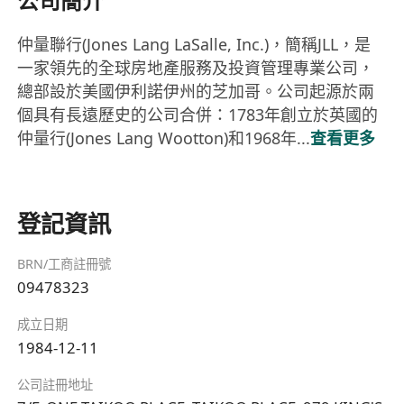
公司簡介
仲量聯行(Jones Lang LaSalle, Inc.)，簡稱JLL，是
一家領先的全球房地產服務及投資管理專業公司，
總部設於美國伊利諾伊州的芝加哥。公司起源於兩
個具有長遠歷史的公司合併：1783年創立於英國的
仲量行(Jones Lang Wootton)和1968年...
查看更多
登記資訊
BRN/工商註冊號
09478323
成立日期
1984-12-11
公司註冊地址