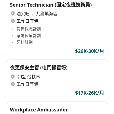
Senior Technician (固定夜班技術員)
油尖旺
,
西九龍填海區
工作日面議
提供保險計劃
家屬醫療計劃
牙科計劃
$26K-30K/月
夜更保安主管 (屯門掃管笏)
南區
,
薄扶林
工作日面議
$17K-26K/月
Workplace Ambassador