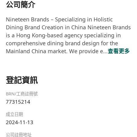
公司簡介
Nineteen Brands – Specializing in Holistic
Dining Brand Creation in China Nineteen Brands
is a Hong Kong-based agency specializing in
comprehensive dining brand design for the
Mainland China market. We provide e...
查看更多
登記資訊
BRN/工商註冊號
77315214
成立日期
2024-11-13
公司註冊地址