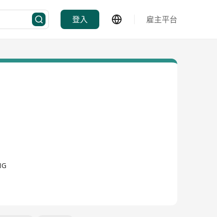
登入
雇主平台
NG