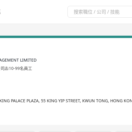
區
AGEMENT LIMITED
公司
10-99名員工
, KING PALACE PLAZA, 55 KING YIP STREET, KWUN TONG, HONG KO