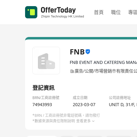
首頁
職位
專
FNB
FNB EVENT AND CATERING MAN
廣告/公關/市場營銷
有限責任
登記資訊
BRN/工商註冊號
成立日期
公司註冊地址
74943993
2023-03-07
UNIT D, 31/F
*BRN / 工商註冊號非電話號碼，請勿撥打
*數據來源與責任限制說明
查看更多