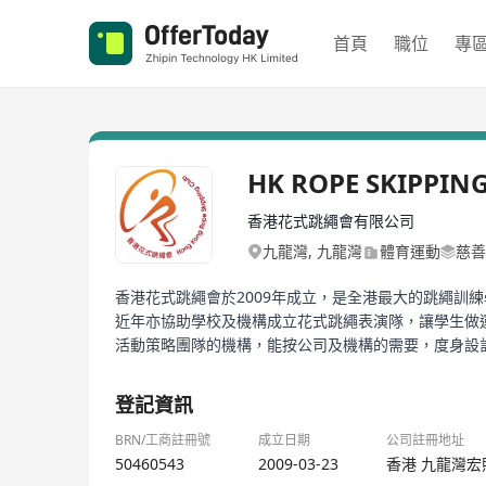
首頁
職位
專
HK ROPE SKIPPIN
香港花式跳繩會有限公司
九龍灣, 九龍灣
體育運動
慈善
香港花式跳繩會於2009年成立，是全港最大的跳繩
近年亦協助學校及機構成立花式跳繩表演隊，讓學生做運動之餘
活動策略團隊的機構，能按公司及機構的需要，度身設
登記資訊
BRN/工商註冊號
成立日期
公司註冊地址
50460543
2009-03-23
香港 九龍灣宏