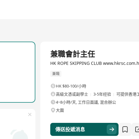
兼職會計主任
HK ROPE SKIPPING CLUB www.hkrsc.co
兼職
HK $80-100/小時
高級文憑或副學士
3-5年经验
可提供香港
4~8小時/天, 工作日面議, 混合辦公
大圍
傳送投遞消息