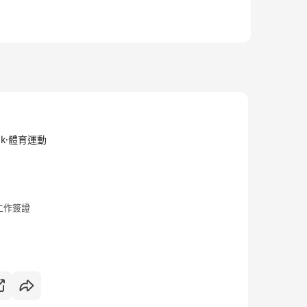
m.hk·體育運動
工作簽證