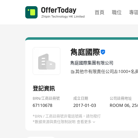
首頁
職位
專
雋庭國際
雋庭國際集團有限公司
其他
有限責任公司
1000+名
登記資訊
BRN/工商註冊號
成立日期
公司註冊地址
67110678
2017-01-03
ROOM 06, 25/
*BRN / 工商註冊號非電話號碼，請勿撥打
*數據來源與責任限制說明
查看更多