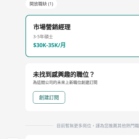
開放職缺 (1)
市場營銷經理
3-5年
碩士
$30K-35K/月
未找到感興趣的職位？
為這間公司的未來上新職位創建訂閱
創建訂閱
目前暫無更多崗位，謹為您推薦其他熱門職