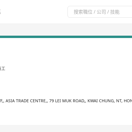
區
員工
F,, ASIA TRADE CENTRE,, 79 LEI MUK ROAD,, KWAI CHUNG, NT, H