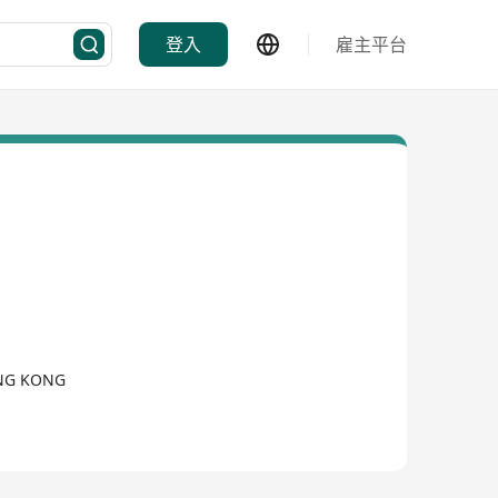
登入
雇主平台
ONG KONG