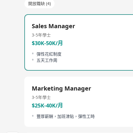
開放職缺 (4)
Sales Manager
3-5年
學士
$30K-50K/月
彈性花紅制度
五天工作周
Marketing Manager
3-5年
學士
$25K-40K/月
豐厚薪酬，加班津貼，彈性工時