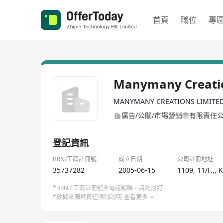
首頁
職位
專
Manymany Creatio
MANYMANY CREATIONS LIMITE
廣告/公關/市場營銷
有限責任
登記資訊
BRN/工商註冊號
成立日期
公司註冊地址
35737282
2005-06-15
1109, 11/F.,
*BRN / 工商註冊號非電話號碼，請勿撥打
*數據來源與責任限制說明
查看更多