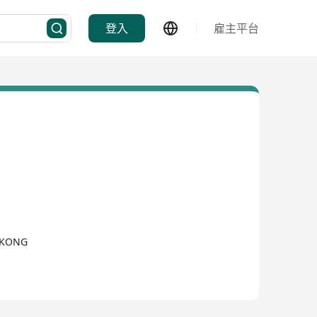
登入
雇主平台
G KONG