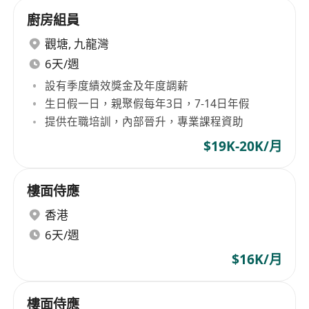
廚房組員
觀塘
,
九龍灣
6天/週
設有季度績效獎金及年度調薪
生日假一日，親聚假每年3日，7-14日年假
提供在職培訓，內部晉升，專業課程資助
$19K-20K/月
樓面侍應
香港
6天/週
$16K/月
樓面侍應