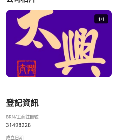
1
/
1
登記資訊
BRN/工商註冊號
31498228
成立日期