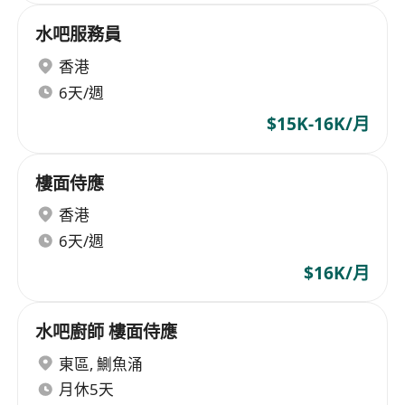
水吧服務員
香港
6天/週
$15K-16K/月
樓面侍應
香港
6天/週
$16K/月
水吧廚師 樓面侍應
東區
,
鰂魚涌
月休5天