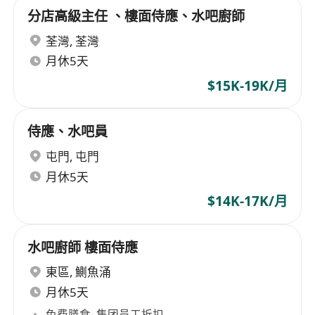
分店高級主任 、樓面侍應、水吧廚師
荃灣
,
荃灣
月休5天
$15K-19K/月
侍應、水吧員
屯門
,
屯門
月休5天
$14K-17K/月
水吧廚師 樓面侍應
東區
,
鰂魚涌
月休5天
免费膳食, 集团员工折扣