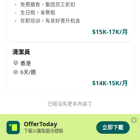
免费膳食，集团员工折扣
生日假，亲聚假
在职培训，有良好晋升机会
$15K-17K/月
清潔員
香港
6天/週
$14K-15K/月
已經沒有更多內容了
OfferToday
立即下載
下載以獲取最佳體驗