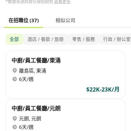
*數據來源與責任限制說明
查看更多
在招職位 (37)
相似公司
全部
酒店 / 餐飲 / 旅遊
零售 / 服務
行政 / 辦公
中廚/員工餐廳/東涌
離島區
,
東涌
6天/週
$22K-23K/月
中廚/員工餐廳/元朗
元朗
,
元朗
6天/週