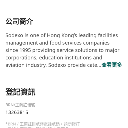
公司簡介
Sodexo is one of Hong Kong’s leading facilities
management and food services companies
since 1995 providing service solutions to major
corporations, education institutions and
aviation industry. Sodexo provide cate...
查看更多
登記資訊
BRN/工商註冊號
13263815
*BRN / 工商註冊號非電話號碼，請勿撥打