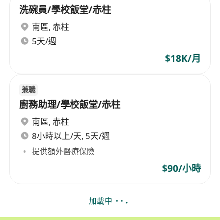
洗碗員/學校飯堂/赤柱
南區
,
赤柱
5天/週
$18K/月
兼職
廚務助理/學校飯堂/赤柱
南區
,
赤柱
8小時以上/天, 5天/週
提供額外醫療保險
$90/小時
加載中