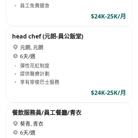
員工免費膳食
$24K-25K/月
head chef (元朗-員公飯堂)
元朗
,
元朗
6天/週
彈性花紅制度
提供醫療計劃
享有穿梭巴士服務
$24K-25K/月
餐飲服務員/員工餐廳/青衣
葵青
,
青衣
6天/週