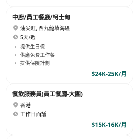
中廚/員工餐廳/柯士甸
油尖旺
,
西九龍填海區
5天/週
提供生日假
供應免費工作餐
提供保險計劃
$24K-25K/月
餐飲服務員(員工餐廳-大圍)
香港
工作日面議
$15K-16K/月