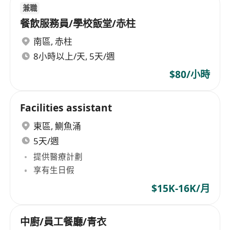
兼職
餐飲服務員/學校飯堂/赤柱
南區
,
赤柱
8小時以上/天, 5天/週
$80/小時
Facilities assistant
東區
,
鰂魚涌
5天/週
提供醫療計劃
享有生日假
$15K-16K/月
中廚/員工餐廳/青衣