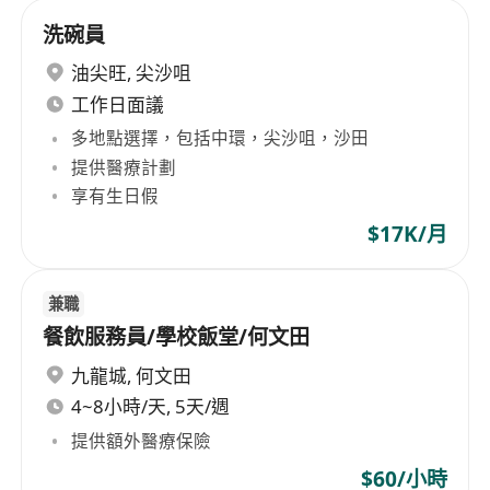
洗碗員
油尖旺
,
尖沙咀
工作日面議
多地點選擇，包括中環，尖沙咀，沙田
提供醫療計劃
享有生日假
$17K/月
兼職
餐飲服務員/學校飯堂/何文田
九龍城
,
何文田
4~8小時/天, 5天/週
提供額外醫療保險
$60/小時