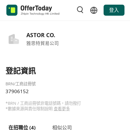
登入
ASTOR CO.
雅思特貿易公司
登記資訊
BRN/工商註冊號
37906152
*BRN / 工商註冊號非電話號碼，請勿撥打
*數據來源與責任限制說明
查看更多
在招職位 (4)
相似公司