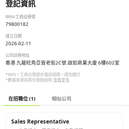
登記資訊
BRN/工商註冊號
79800182
成立日期
2026-02-11
公司註冊地址
香港 九龍旺角亞皆老街2C號 啟如商業大廈 6樓602室
*BRN / 工商註冊號非電話號碼，請勿撥打
*數據來源與責任限制說明
查看更多
在招職位 (1)
相似公司
Sales Representative