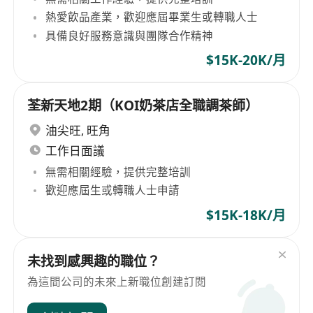
熱愛飲品產業，歡迎應屆畢業生或轉職人士
具備良好服務意識與團隊合作精神
$15K-20K/月
荃新天地2期（KOI奶茶店全職調茶師）
油尖旺
,
旺角
工作日面議
無需相關經驗，提供完整培訓
歡迎應屆生或轉職人士申請
$15K-18K/月
未找到感興趣的職位？
為這間公司的未來上新職位創建訂閱