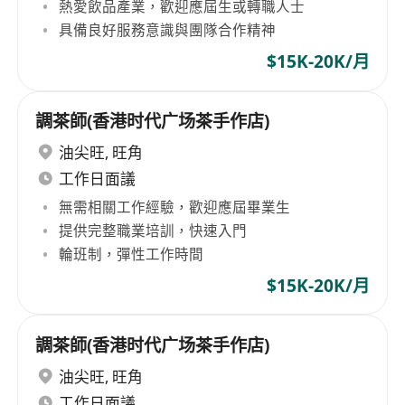
熱愛飲品產業，歡迎應屆生或轉職人士
具備良好服務意識與團隊合作精神
$15K-20K/月
調茶師(香港时代广场茶手作店)
油尖旺
,
旺角
工作日面議
無需相關工作經驗，歡迎應屆畢業生
提供完整職業培訓，快速入門
輪班制，彈性工作時間
$15K-20K/月
調茶師(香港时代广场茶手作店)
油尖旺
,
旺角
工作日面議