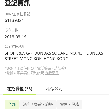
登記資訊
BRN/工商註冊號
61139321
成立日期
2013-03-19
公司註冊地址
SHOP 6&7, G/F, DUNDAS SQUARE, NO. 43H DUNDAS
STREET, MONG KOK, HONG KONG
*BRN / 工商註冊號非電話號碼，請勿撥打
*數據來源與責任限制說明
查看更多
在招職位 (25)
相似公司
全部
酒店 / 餐飲 / 旅遊
零售 / 服務