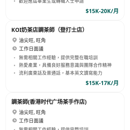
歡迎應屆畢業生或轉職人士申請
$15K-20K/月
KOI奶茶店調茶師（登打士店）
油尖旺
,
旺角
工作日面議
無需相關工作經驗，提供完整在職培訓
熱愛產業，具備良好服務意識與團隊合作精神
流利廣東話及普通話，基本英文讀寫能力
$15K-17K/月
調茶師(香港时代广场茶手作店)
油尖旺
,
旺角
工作日面議
無需相關工作經驗，提供完整培訓