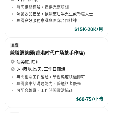
無需相關經驗，提供完整培訓
熱愛飲品產業，歡迎應屆畢業生或轉職人士
具備良好服務意識與團隊合作精神
$15K-20K/月
兼職
兼職調茶師(香港时代广场茶手作店)
油尖旺
,
旺角
8小時以上/天, 工作日面議
無需相關工作經驗，學習態度積極即可
具備廣東話溝通能力，普通話者優先
可配合輪班，工作時間靈活協商
$60-75/小時