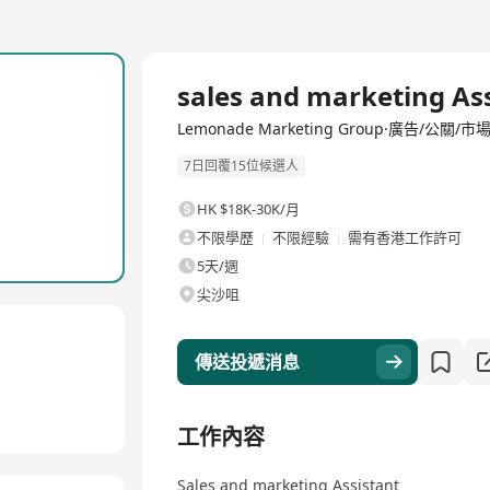
全職
sales and marketing As
Lemonade Marketing Group·廣告/公關/
7日回覆15位候選人
HK $18K-30K/月
不限學歷
不限經驗
需有香港工作許可
5天/週
尖沙咀
傳送投遞消息
工作內容
Sales and marketing Assistant