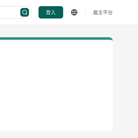
登入
雇主平台