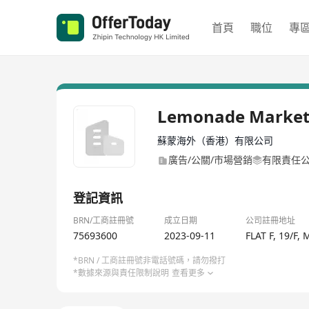
首頁
職位
專
Lemonade Market
蘇蒙海外（香港）有限公司
廣告/公關/市場營銷
有限責任
登記資訊
BRN/工商註冊號
成立日期
公司註冊地址
75693600
2023-09-11
FLAT F, 19/F
*BRN / 工商註冊號非電話號碼，請勿撥打
*數據來源與責任限制說明
查看更多