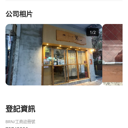
公司相片
1
/
2
登記資訊
BRN/工商註冊號