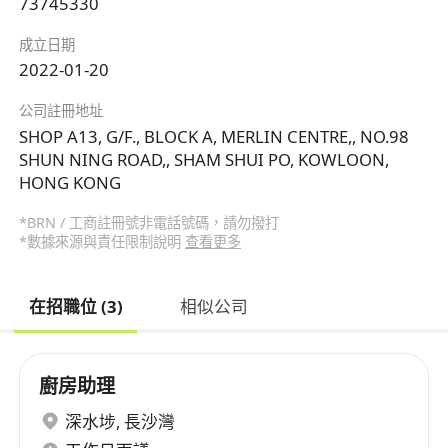
73745330
成立日期
2022-01-20
公司註冊地址
SHOP A13, G/F., BLOCK A, MERLIN CENTRE,, NO.98
SHUN NING ROAD,, SHAM SHUI PO, KOWLOON,
HONG KONG
*BRN / 工商註冊號非電話號碼，請勿撥打
*數據來源與責任限制說明
查看更多
在招職位 (3)
相似公司
廚房助理
深水埗
,
長沙灣