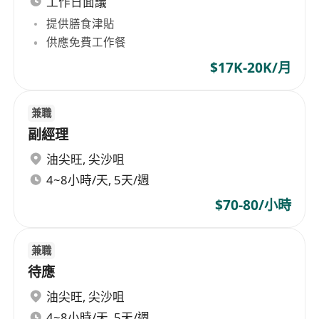
工作日面議
提供膳食津貼
供應免費工作餐
$17K-20K/月
兼職
副經理
油尖旺
,
尖沙咀
4~8小時/天, 5天/週
$70-80/小時
兼職
待應
油尖旺
,
尖沙咀
4~8小時/天, 5天/週