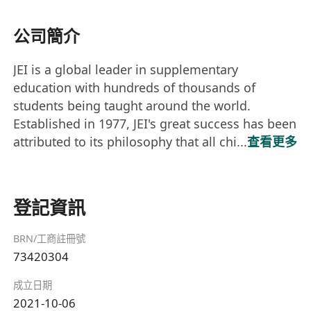
公司簡介
JEI is a global leader in supplementary
education with hundreds of thousands of
students being taught around the world.
Established in 1977, JEI's great success has been
attributed to its philosophy that all chi...
查看更多
登記資訊
BRN/工商註冊號
73420304
成立日期
2021-10-06