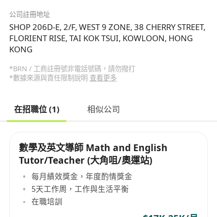
公司註冊地址
SHOP 206D-E, 2/F, WEST 9 ZONE, 38 CHERRY STREET,
FLORIENT RISE, TAI KOK TSUI, KOWLOON, HONG
KONG
*BRN / 工商註冊號非電話號碼，請勿撥打
*數據來源與責任限制說明
查看更多
在招職位 (1)
相似公司
數學及英文導師 Math and English
Tutor/Teacher (大角咀/奧運站)
每月績效獎金，年度酌情獎金
5天工作周，工作與生活平衡
在職培訓