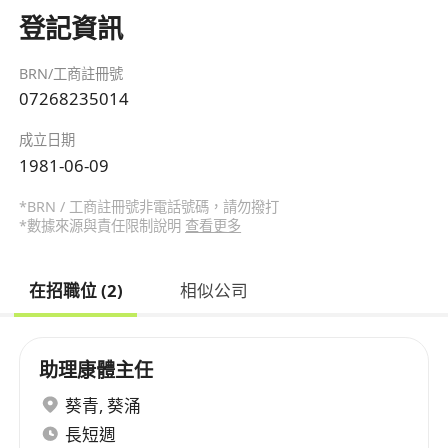
登記資訊
BRN/工商註冊號
07268235014
成立日期
1981-06-09
*BRN / 工商註冊號非電話號碼，請勿撥打
*數據來源與責任限制說明
查看更多
在招職位 (2)
相似公司
助理康體主任
葵青
,
葵涌
長短週