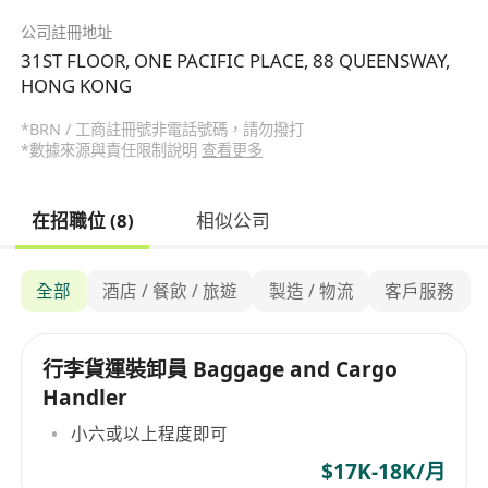
公司註冊地址
31ST FLOOR, ONE PACIFIC PLACE, 88 QUEENSWAY,
HONG KONG
*BRN / 工商註冊號非電話號碼，請勿撥打
*數據來源與責任限制說明
查看更多
在招職位 (8)
相似公司
全部
酒店 / 餐飲 / 旅遊
製造 / 物流
客戶服務
行李貨運裝卸員 Baggage and Cargo
Handler
小六或以上程度即可
$17K-18K/月