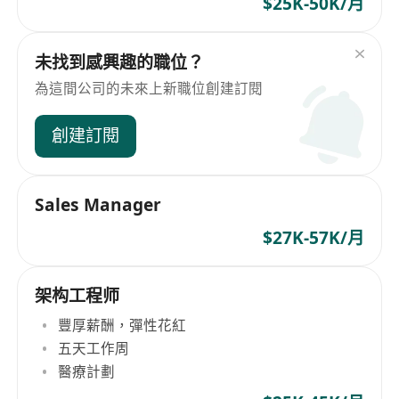
$25K-50K/月
未找到感興趣的職位？
為這間公司的未來上新職位創建訂閱
創建訂閱
Sales Manager
$27K-57K/月
架构工程师
豐厚薪酬，彈性花紅
五天工作周
醫療計劃