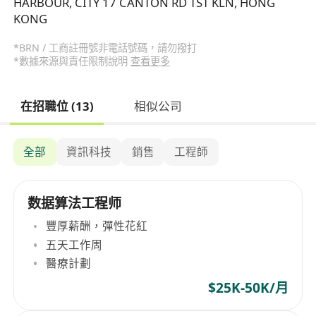
HARBOUR, CITY 17 CANTON RD TST KLN, HONG
KONG
*BRN / 工商註冊號非電話號碼，請勿撥打
*數據來源與責任限制說明
查看更多
在招職位 (13)
相似公司
全部
資訊科技
銷售
工程師
数据算法工程师
豐厚薪酬，彈性花紅
五天工作周
醫療計劃
$25K-50K/月