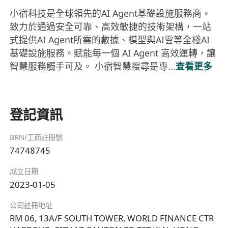
小宿科技是全球領先的AI Agent基礎設施服務商。
致力於通過安全可靠、高效敏捷的技術架構，一站
式提供AI Agent所需的數據、模型與AI雲等全棧AI
基礎設施服務。賦能每一個 AI Agent 高效運轉，讓
智慧服務觸手可及。 小宿智慧搜尋是專...
查看更多
登記資訊
BRN/工商註冊號
74748745
成立日期
2023-01-05
公司註冊地址
RM 06, 13A/F SOUTH TOWER, WORLD FINANCE CTR