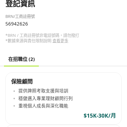
登記資訊
BRN/工商註冊號
56942626
*BRN / 工商註冊號非電話號碼，請勿撥打
*數據來源與責任限制說明
查看更多
在招職位 (2)
保險顧問
提供牌照考取支援與培訓
穩健邁入專業理財顧問行列
重視個人成長與深化職能
$15K-30K/月