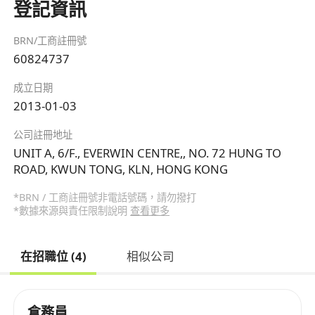
登記資訊
BRN/工商註冊號
60824737
成立日期
2013-01-03
公司註冊地址
UNIT A, 6/F., EVERWIN CENTRE,, NO. 72 HUNG TO
ROAD, KWUN TONG, KLN, HONG KONG
*BRN / 工商註冊號非電話號碼，請勿撥打
*數據來源與責任限制說明
查看更多
在招職位 (4)
相似公司
倉務員