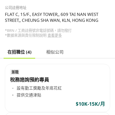
公司註冊地址
FLAT C, 15/F., EASY TOWER,, 609 TAI NAN WEST
STREET,, CHEUNG SHA WAN, KLN, HONG KONG
*BRN / 工商註冊號非電話號碼，請勿撥打
*數據來源與責任限制說明
查看更多
在招職位 (4)
相似公司
兼職
稅務諮詢預約專員
設有勤工獎勵及年底花紅
提供交通津貼
$10K-15K/月