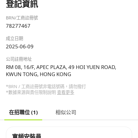
登記資訊
BRN/工商註冊號
78277467
成立日期
2025-06-09
公司註冊地址
RM 08, 16/F, APEC PLAZA, 49 HOI YUEN ROAD,
KWUN TONG, HONG KONG
*BRN / 工商註冊號非電話號碼，請勿撥打
*數據來源與責任限制說明
查看更多
在招職位 (1)
相似公司
寬頻安裝員