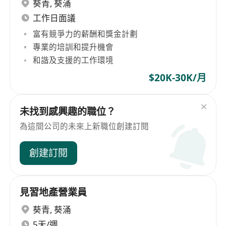
葵青
,
葵涌
工作日面議
富有競爭力的薪酬和獎金計劃
專業的培訓和提升機會
和諧及支援的工作環境
$20K-30K/月
未找到感興趣的職位？
為這間公司的未來上新職位創建訂閱
創建訂閱
見習地產營業員
葵青
,
葵涌
5天/週