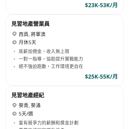
$23K-53K/月
見習地產營業員
西貢
,
將軍澳
月休5天
底薪加佣金，收入無上限
一對一指導，協助提升實戰能力
絕不強迫跑數，工作環境更自在
$25K-55K/月
見習地產經紀
葵青
,
葵涌
5天/週
富有競爭力的薪酬和獎金計劃