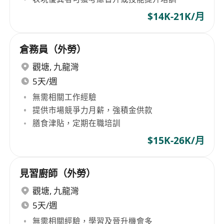
$14K-21K/月
倉務員（外勞）
觀塘
,
九龍灣
5天/週
無需相關工作經驗
提供市場競爭力月薪，強積金供款
膳食津貼，定期在職培訓
$15K-26K/月
見習廚師（外勞）
觀塘
,
九龍灣
5天/週
無需相關經驗，學習及晉升機會多