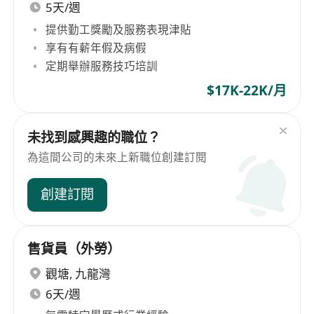
5天/週
提供勤工獎勵及服務表現津貼
享有有薪年假及病假
定期舉辦服務技巧培訓
$17K-22K/月
未找到感興趣的職位？
為這間公司的未來上新職位創建訂閱
創建訂閱
售貨員（外勞）
觀塘
,
九龍灣
6天/週