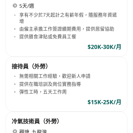
5天/週
享有不少於7天起計之有薪年假，隨服務年資遞
增
由僱主承擔工作簽證續期費用，提供居留協助
提供膳食津貼或免費員工餐
$20K-30K/月
接待員（外勞）
無需相關工作經驗，歡迎新人申請
提供在職培訓及崗位實務指導
彈性工時，五天工作周
$15K-25K/月
冷氣技術員（外勞）
觀塘
,
九龍灣