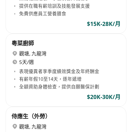
提供在職有薪培訓及技能發展支援
免費供應員工營養膳食
$15K-28K/月
粵菜廚師
觀塘
,
九龍灣
5天/週
表現優異者享季度績效獎金及年終酬金
有薪年假10至14天，逐年遞增
全額資助身體檢查，提供自願醫保計劃
$20K-30K/月
侍應生（外勞）
觀塘
,
九龍灣