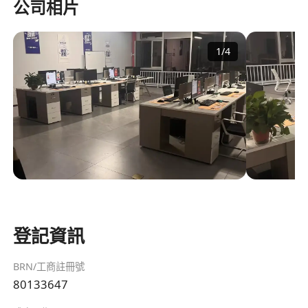
公司相片
1
/
4
登記資訊
BRN/工商註冊號
80133647