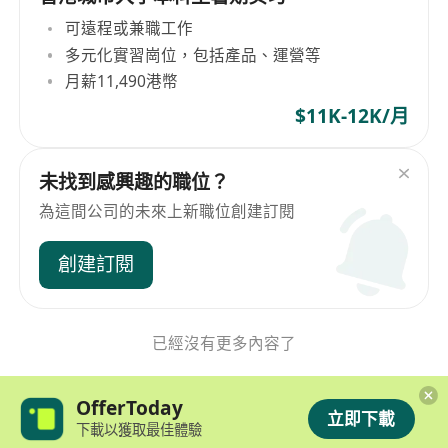
可遠程或兼職工作
多元化實習崗位，包括產品、運營等
月薪11,490港幣
$11K-12K/月
未找到感興趣的職位？
為這間公司的未來上新職位創建訂閱
創建訂閱
已經沒有更多內容了
OfferToday
立即下載
下載以獲取最佳體驗