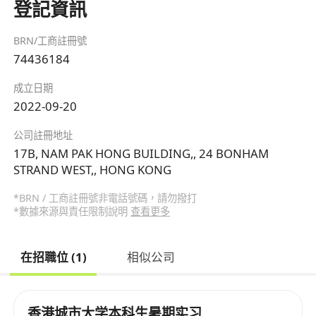
登記資訊
BRN/工商註冊號
74436184
成立日期
2022-09-20
公司註冊地址
17B, NAM PAK HONG BUILDING,, 24 BONHAM
STRAND WEST,, HONG KONG
*BRN / 工商註冊號非電話號碼，請勿撥打
*數據來源與責任限制說明
查看更多
在招職位 (1)
相似公司
香港城市大学本科生暑期实习