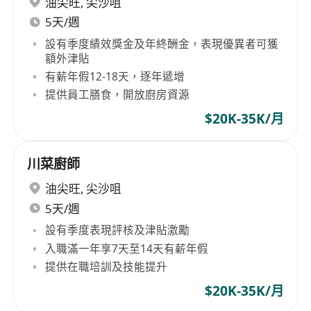
油尖旺
,
尖沙咀
5天/週
設有季度績效獎金及年終酬金，表現優異者可獲
額外津貼
有薪年假12-18天，逐年遞增
提供員工膳食，開放廚房資源
$20K-35K/月
川菜廚師
油尖旺
,
尖沙咀
5天/週
設有季度表現評核及津貼激勵
入職滿一年享7天至14天有薪年假
提供在職培訓及技能提升
$20K-35K/月