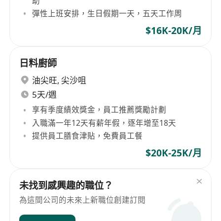
助
彈性上班安排，生日假期一天，五天工作周
$16K-20K/月
日料廚師
油尖旺
,
尖沙咀
5天/週
享有季度績效獎金，員工推薦獎勵計劃
入職滿一年12天有薪年假，逐年增至18天
提供員工膳食津貼，免費員工餐
$20K-25K/月
未找到感興趣的職位？
為這間公司的未來上新職位創建訂閱