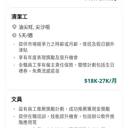
清潔工
油尖旺
,
尖沙咀
5天/週
提供市場競爭力之時薪或月薪，夜班及假日額外
津貼
享有年度表現獎勵及晉升機會
全職員工享有僱主責任保險，關懷計劃包括生日
禮券，免費流感疫苗
$18K-27K/月
文員
設有員工推薦獎勵計劃，成功推薦獲現金獎勵
提供在職培訓，技能提升機會，包括辦公軟件進
階應用等