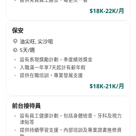
提供免費員工膳食，每更次一餐
$18K-22K/月
保安
油尖旺
,
尖沙咀
5天/週
設有表現獎勵計劃，季度績效獎金
入職滿一年享7天起計有薪年假
提供在職培訓，專業發展支援
$18K-21K/月
前台接待員
設有員工健康計劃，包括身體檢查、牙科及視力
津貼等
提供持續學習支援，內部培訓及專業證書進修資