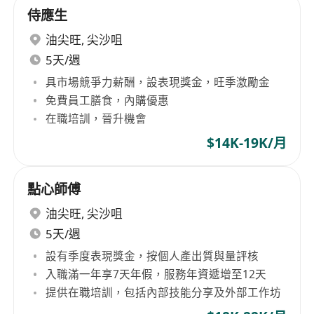
侍應生
油尖旺
,
尖沙咀
5天/週
具市場競爭力薪酬，設表現獎金，旺季激勵金
免費員工膳食，內購優惠
在職培訓，晉升機會
$14K-19K/月
點心師傅
油尖旺
,
尖沙咀
5天/週
設有季度表現獎金，按個人產出質與量評核
入職滿一年享7天年假，服務年資遞增至12天
提供在職培訓，包括內部技能分享及外部工作坊