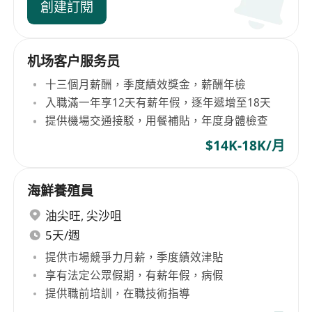
創建訂閱
机场客户服务员
十三個月薪酬，季度績效獎金，薪酬年檢
入職滿一年享12天有薪年假，逐年遞增至18天
提供機場交通接駁，用餐補貼，年度身體檢查
$14K-18K/月
海鮮養殖員
油尖旺
,
尖沙咀
5天/週
提供市場競爭力月薪，季度績效津貼
享有法定公眾假期，有薪年假，病假
提供職前培訓，在職技術指導