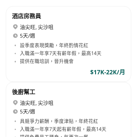
酒店房務員
油尖旺
,
尖沙咀
5天/週
設季度表現獎勵，年終酌情花紅
入職滿一年享7天有薪年假，最高14天
提供在職培訓，晉升機會
$17K-22K/月
後廚幫工
油尖旺
,
尖沙咀
5天/週
具競爭力薪酬，季度津貼，年終花紅
入職滿一年享7天起有薪年假，最高14天