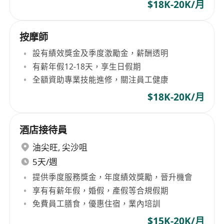
$18K-20K/月
按摩師
設有績效獎金及季度激勵金，薪酬透明
有薪年假12-18天，享生日假期
全額資助專業技能進修，關注員工健康
$18K-20K/月
酒店接待員
油尖旺
,
尖沙咀
5天/週
提供季度服務獎金，年度績效獎勵，晉升機會
享有有薪年假，婚假，產假等合規假期
免費員工膳食，優惠住宿，業內培訓
$15K-20K/月