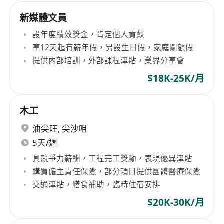
新媒體文員
設年度績效獎金，肯定個人貢獻
享12天起有薪年假，另設生日假，家庭關顧假
提供內部培訓，外部課程津貼，業界分享會
$18K-25K/月
木工
油尖旺
,
尖沙咀
5天/週
具競爭力薪酬，工程完工獎勵，表現優異津貼
購買僱主責任保險，部分項目提供團體醫療保險
交通津貼，膳食補助，臨時住宿安排
$20K-30K/月