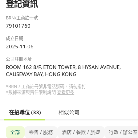
登記資訊
BRN/工商註冊號
79101760
成立日期
2025-11-06
公司註冊地址
ROOM 162 8/F, ETON TOWER, 8 HYSAN AVENUE,
CAUSEWAY BAY, HONG KONG
*BRN / 工商註冊號非電話號碼，請勿撥打
*數據來源與責任限制說明
查看更多
在招職位 (33)
相似公司
全部
零售 / 服務
酒店 / 餐飲 / 旅遊
行政 / 辦公