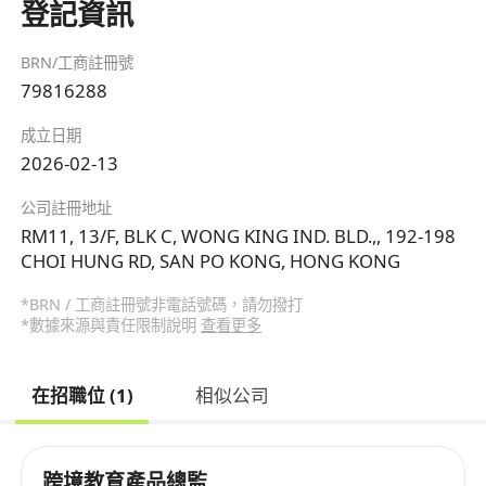
登記資訊
BRN/工商註冊號
79816288
成立日期
2026-02-13
公司註冊地址
RM11, 13/F, BLK C, WONG KING IND. BLD.,, 192-198
CHOI HUNG RD, SAN PO KONG, HONG KONG
*BRN / 工商註冊號非電話號碼，請勿撥打
*數據來源與責任限制說明
查看更多
在招職位 (1)
相似公司
跨境教育產品總監