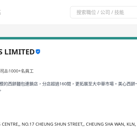
區
S LIMITED
司
1000+名員工
規模的西餅麵包連鎖店，分店超過160間，更拓展至大中華市場。美心西
。
'S CENTRE,, NO.17 CHEUNG SHUN STREET,, CHEUNG SHA WAN, KL