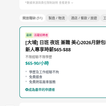
*數據來源與責任限制說明
查看更多
開放職缺 (51)
製造 / 物流
酒店 / 餐飲 / 旅遊
最新
活躍招聘者
[大埔] 日班 夜班 兼職 美心2026月餅
新人專享時薪$65-$88
不限經驗
不限學歷
$65-90/小時
學歷及工作經驗不拘
免費膳食
免費跨區廠車服務
成為最早的申請者