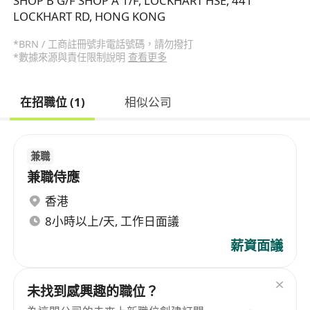
SHOP B G/F SHOP A 1/F, LOCKHART HSE, 441
LOCKHART RD, HONG KONG
*BRN / 工商註冊號非電話號碼，請勿撥打
*數據來源與責任限制說明
查看更多
在招職位 (1)
相似公司
兼職
兼職侍應
香港
8小時以上/天, 工作日面議
薪資面議
未找到感興趣的職位？