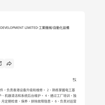
GY DEVELOPMENT LIMITED·工業機械/自動化設備
装配件，负责香港设备升级和维修。 2、熟练掌握电工基
护、机器清洁和系统后台维护。 4、通过工厂培训，独
、月定期检查、保养，排除故障隐患。 6、负责对运营