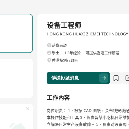
全職
设备工程师
HONG KONG HUAXI ZHIMEI TECHNOLO
薪資面議
學士
1-3年经验
可提供香港工作簽證
香港特別行政區
傳送投遞消息
工作內容
岗位职责： 1、根据 CAD 图纸，会布线安
本操作技能和工具 3、负责智慧小吃机日常维
立解决日常生产设备故障。 5、负责对设备周