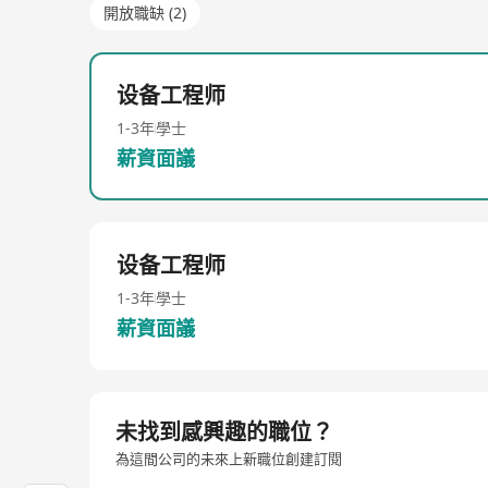
開放職缺 (2)
设备工程师
1-3年
學士
薪資面議
设备工程师
1-3年
學士
薪資面議
未找到感興趣的職位？
為這間公司的未來上新職位創建訂閱