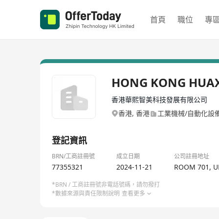
首頁
職位
專
HONG KONG HUAX
香港華熙智美科技發展有限公司
香港, 香港
工業機械/自動化設
登記資訊
BRN/工商註冊號
成立日期
公司註冊地址
77355321
2024-11-21
ROOM 701, U
*BRN / 工商註冊號非電話號碼，請勿撥打
*數據來源與責任限制說明
查看更多