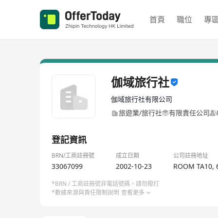
首頁
職位
專
伽域旅行社
伽域旅行社有限公司
旅遊業/旅行社
有限責任公司
登記資訊
BRN/工商註冊號
成立日期
公司註冊地址
33067099
2002-10-23
ROOM TA10, 
*BRN / 工商註冊號非電話號碼，請勿撥打
*數據來源與責任限制說明
查看更多