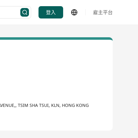
登入
雇主平台
VENUE,, TSIM SHA TSUI, KLN, HONG KONG