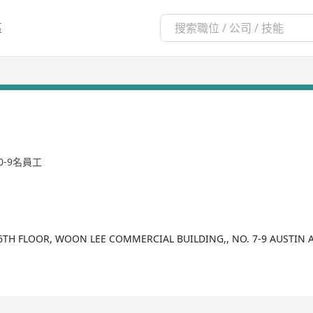
區
0-9名員工
6TH FLOOR, WOON LEE COMMERCIAL BUILDING,, NO. 7-9 AUSTIN A