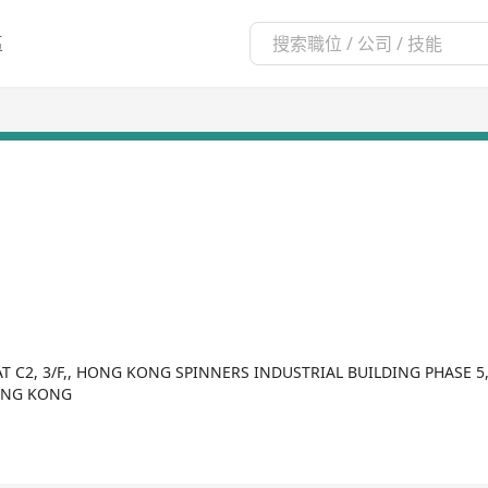
區
AT C2, 3/F,, HONG KONG SPINNERS INDUSTRIAL BUILDING PHASE 
ONG KONG