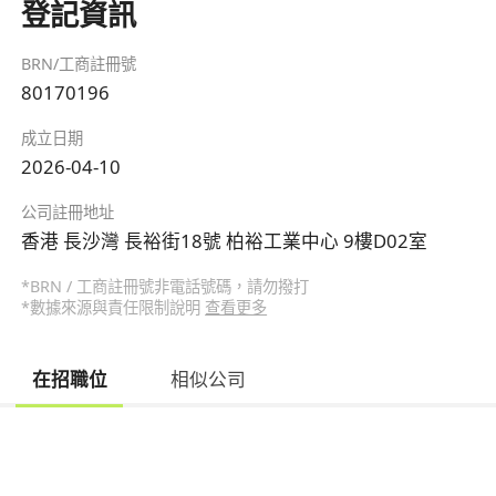
登記資訊
BRN/工商註冊號
80170196
成立日期
2026-04-10
公司註冊地址
香港 長沙灣 長裕街18號 柏裕工業中心 9樓D02室
*BRN / 工商註冊號非電話號碼，請勿撥打
*數據來源與責任限制說明
查看更多
在招職位
相似公司