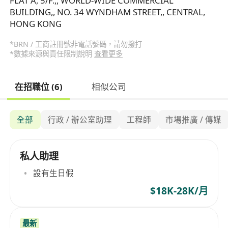
FLAT A, 5/F.,, WORLD-WIDE COMMERCIAL
BUILDING,, NO. 34 WYNDHAM STREET,, CENTRAL,
HONG KONG
*BRN / 工商註冊號非電話號碼，請勿撥打
*數據來源與責任限制說明
查看更多
在招職位 (6)
相似公司
全部
行政 / 辦公室助理
工程師
市場推廣 / 傳媒
私人助理
設有生日假
$18K-28K/月
最新