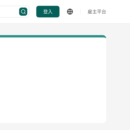
登入
雇主平台