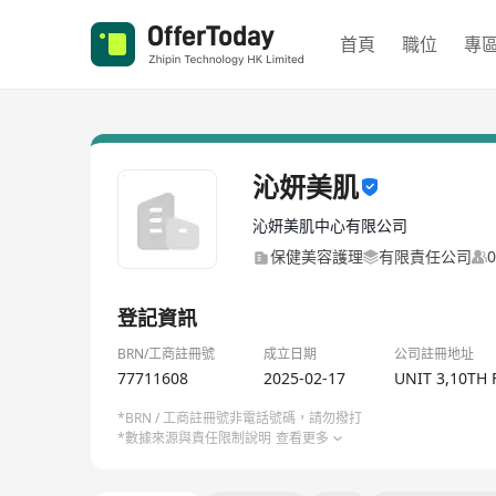
首頁
職位
專
沁妍美肌
沁妍美肌中心有限公司
保健美容護理
有限責任公司
登記資訊
BRN/工商註冊號
成立日期
公司註冊地址
77711608
2025-02-17
UNIT 3,10TH
*BRN / 工商註冊號非電話號碼，請勿撥打
*數據來源與責任限制說明
查看更多