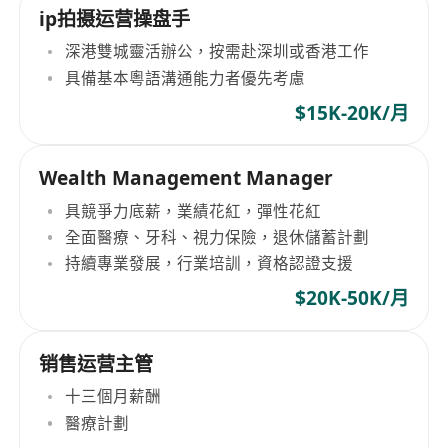
ip拍摄运营操盘手
深港雙城靈活辦公，按需赴深圳或香港工作
具備基本粵語溝通能力者優先考慮
$15K-20K/月
Wealth Management Manager
具競爭力底薪，業績花紅，彈性花紅
全面醫療、牙科、視力保險，退休儲蓄計劃
持續專業發展，行業培訓，資格認證支援
$20K-50K/月
销售运营主管
十三個月薪酬
醫療計劃