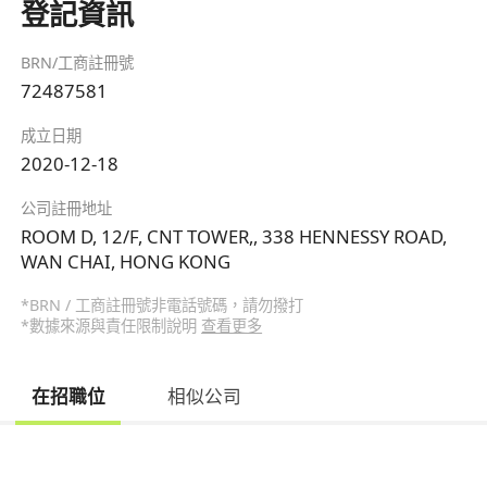
登記資訊
BRN/工商註冊號
72487581
成立日期
2020-12-18
公司註冊地址
ROOM D, 12/F, CNT TOWER,, 338 HENNESSY ROAD,
WAN CHAI, HONG KONG
*BRN / 工商註冊號非電話號碼，請勿撥打
*數據來源與責任限制說明
查看更多
在招職位
相似公司