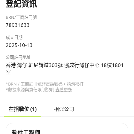
登記資訊
BRN/工商註冊號
78931633
成立日期
2025-10-13
公司註冊地址
香港 灣仔 軒尼詩道303號 協成行灣仔中心 18樓1801
室
*BRN / 工商註冊號非電話號碼，請勿撥打
*數據來源與責任限制說明
查看更多
在招職位 (1)
相似公司
软件工程师