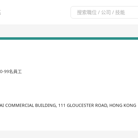
區
10-99名員工
AI COMMERCIAL BUILDING, 111 GLOUCESTER ROAD, HONG KONG