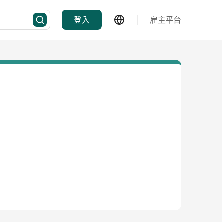
登入
雇主平台