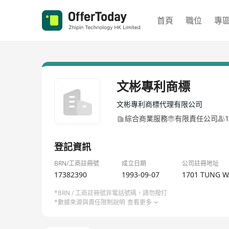
首頁
職位
專
文彬專利商標
文彬專利商標代理有限公司
綜合商業服務
有限責任公司
登記資訊
BRN/工商註冊號
成立日期
公司註冊地址
17382390
1993-09-07
1701 TUNG W
*BRN / 工商註冊號非電話號碼，請勿撥打
*數據來源與責任限制說明
查看更多