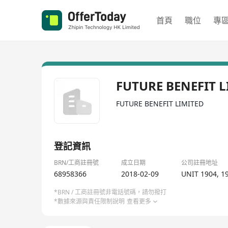
首頁
職位
專
FUTURE BENEFIT L
FUTURE BENEFIT LIMITED
登記資訊
BRN/工商註冊號
成立日期
公司註冊地址
68958366
2018-02-09
UNIT 1904, 1
*BRN / 工商註冊號非電話號碼，請勿撥打
*數據來源與責任限制說明
查看更多