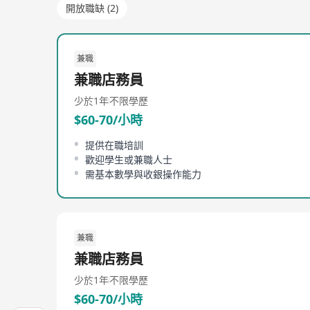
開放職缺 (2)
兼職
兼職店務員
少於1年
不限學歷
$60-70/小時
提供在職培訓
歡迎學生或兼職人士
需基本數學與收銀操作能力
兼職
兼職店務員
少於1年
不限學歷
$60-70/小時