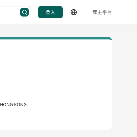
登入
雇主平台
,, HONG KONG