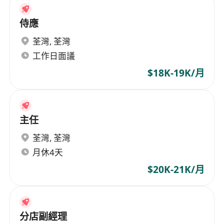
侍應
荃灣
,
荃灣
工作日面議
$18K-19K/月
主任
荃灣
,
荃灣
月休4天
$20K-21K/月
分店副經理