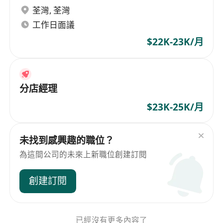
荃灣
,
荃灣
工作日面議
$22K-23K/月
分店經理
$23K-25K/月
未找到感興趣的職位？
為這間公司的未來上新職位創建訂閱
創建訂閱
已經沒有更多內容了