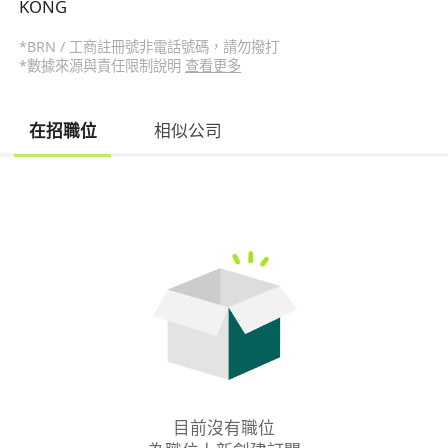
KONG
*BRN / 工商註冊號非電話號碼，請勿撥打
*數據來源與責任限制說明
查看更多
在招職位
相似公司
目前沒有職位
