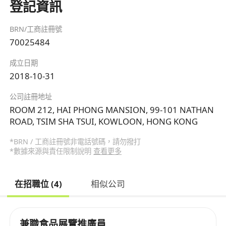
登記資訊
BRN/工商註冊號
70025484
成立日期
2018-10-31
公司註冊地址
ROOM 212, HAI PHONG MANSION, 99-101 NATHAN
ROAD, TSIM SHA TSUI, KOWLOON, HONG KONG
*BRN / 工商註冊號非電話號碼，請勿撥打
*數據來源與責任限制說明
查看更多
在招職位 (4)
相似公司
兼職食品展覽推廣員