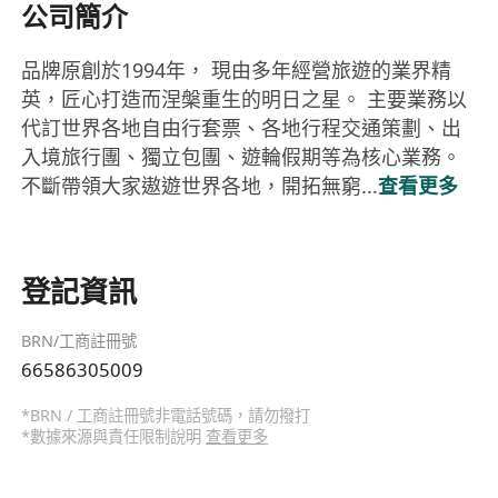
公司簡介
品牌原創於1994年， 現由多年經營旅遊的業界精
英，匠心打造而涅槃重生的明日之星。 主要業務以
代訂世界各地自由行套票、各地行程交通策劃、出
入境旅行團、獨立包團、遊輪假期等為核心業務。
不斷帶領大家遨遊世界各地，開拓無窮...
查看更多
登記資訊
BRN/工商註冊號
66586305009
*BRN / 工商註冊號非電話號碼，請勿撥打
*數據來源與責任限制說明
查看更多