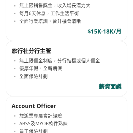
無上限銷售獎金，收入增長潛力大
每月6天休息，工作生活平衡
全面行業培訓，晉升機會清晰
$15K-18K/月
旅行社分行主管
無上限佣金制度，分行指標或個人佣金
優厚年假，全薪病假
全面保險計劃
薪資面議
Account Officer
旅遊業專屬會計經驗
ABSS及MYOB軟件熟練
員工保險計劃