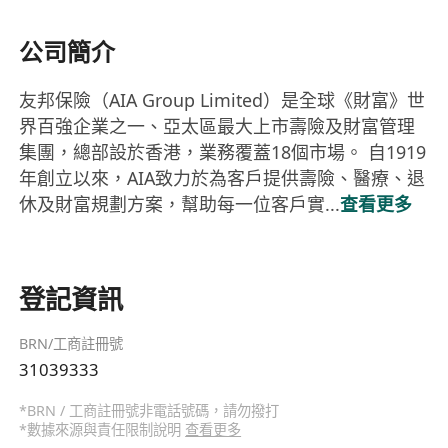
公司簡介
友邦保險（AIA Group Limited）是全球《財富》世
界百強企業之一、亞太區最大上市壽險及財富管理
集團，總部設於香港，業務覆蓋18個市場。 自1919
年創立以來，AIA致力於為客戶提供壽險、醫療、退
休及財富規劃方案，幫助每一位客戶實...
查看更多
登記資訊
BRN/工商註冊號
31039333
*BRN / 工商註冊號非電話號碼，請勿撥打
*數據來源與責任限制說明
查看更多