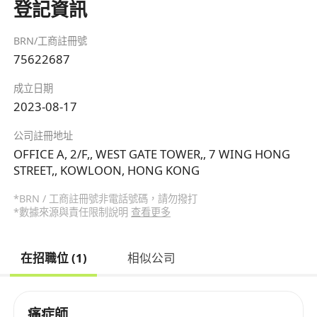
登記資訊
BRN/工商註冊號
75622687
成立日期
2023-08-17
公司註冊地址
OFFICE A, 2/F,, WEST GATE TOWER,, 7 WING HONG
STREET,, KOWLOON, HONG KONG
*BRN / 工商註冊號非電話號碼，請勿撥打
*數據來源與責任限制說明
查看更多
在招職位 (1)
相似公司
痛症師