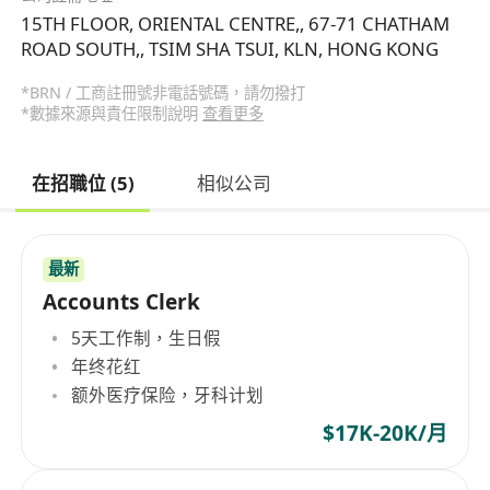
15TH FLOOR, ORIENTAL CENTRE,, 67-71 CHATHAM
ROAD SOUTH,, TSIM SHA TSUI, KLN, HONG KONG
*BRN / 工商註冊號非電話號碼，請勿撥打
*數據來源與責任限制說明
查看更多
在招職位 (5)
相似公司
最新
Accounts Clerk
5天工作制，生日假
年终花红
额外医疗保险，牙科计划
$17K-20K/月