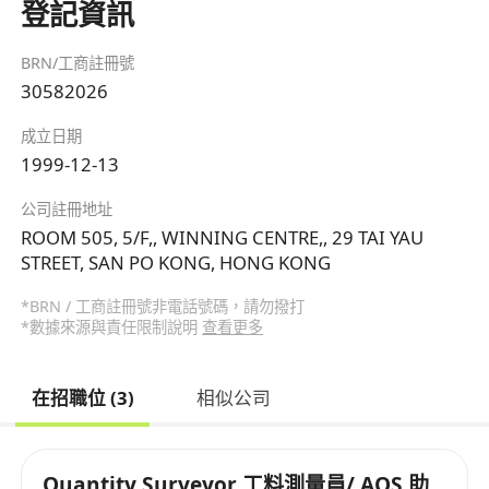
登記資訊
BRN/工商註冊號
30582026
成立日期
1999-12-13
公司註冊地址
ROOM 505, 5/F,, WINNING CENTRE,, 29 TAI YAU
STREET, SAN PO KONG, HONG KONG
*BRN / 工商註冊號非電話號碼，請勿撥打
*數據來源與責任限制說明
查看更多
在招職位 (3)
相似公司
Quantity Surveyor 工料測量員/ AQS 助