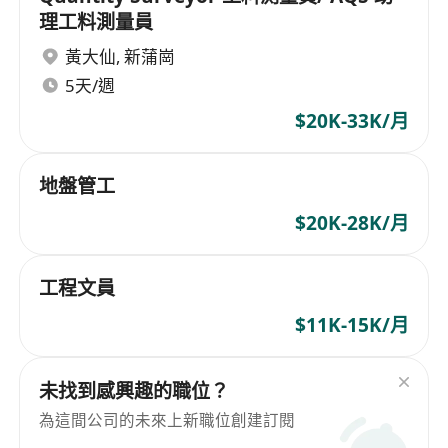
理工料測量員
黃大仙
,
新蒲崗
5天/週
$20K-33K/月
地盤管工
$20K-28K/月
工程文員
$11K-15K/月
未找到感興趣的職位？
為這間公司的未來上新職位創建訂閱